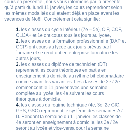
cours en présentiel, nous vous informons par la présente
qu´à partir du lundi 11 janvier, les cours reprendront selon
les mêmes modalités qui étaient déjà en place avant les
vacances de Noël. Concrètement cela signifie:
les classes du cycle inférieur (7e – 5e), CIP, COP,
CLIJA+ et 1e ont cours tous les jours au lycée,
les classes de la formation professionnelle (DAP et
CCP) ont cours au lycée aux jours prévus par l
´horaire et se rendront en entreprise formatrice les
autres jours,
les classes du diplôme de technicien (DT)
reprennent les cours théoriques en partie en
enseignement à domicile au rythme bihebdomadaire
comme avant les vacances. Les classes de 3e / 2e
commencent le 11 janvier avec une semaine
complète au lycée, les 4e suivent les cours
théoriques à domicile.
les classes du régime technique (4e, 3e, 2e GIG,
GPS, GSO) reprennent le système des semaines A /
B. Pendant la semaine du 11 janvier les classes de
4e seront en enseignement à domicile, les 3e / 2e
seront au lycée et vice-versa pour la semaine