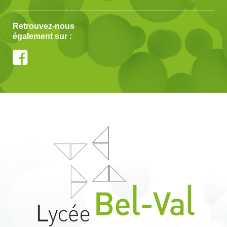
Retrouvez-nous
également sur :