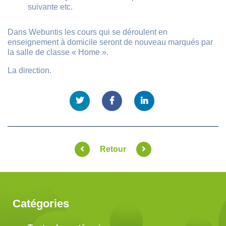
suivante etc.
Dans Webuntis les cours qui se déroulent en
enseignement à domicile seront de nouveau marqués par
la salle de classe « Home ».
La direction.
Retour
Catégories