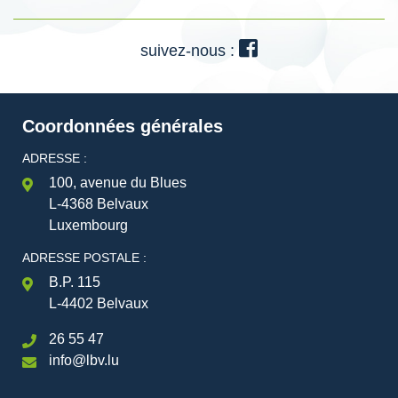
suivez-nous :
Coordonnées générales
ADRESSE :
100, avenue du Blues
L-4368 Belvaux
Luxembourg
ADRESSE POSTALE :
B.P. 115
L-4402 Belvaux
26 55 47
info@lbv.lu