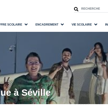
FFRE SCOLAIRE
ENCADREMENT
VIE SCOLAIRE
I
e à Séville