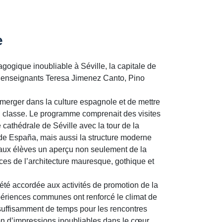
e
gogique inoubliable à Séville, la capitale de
s enseignants Teresa Jimenez Canto, Pino
mmerger dans la culture espagnole et de mettre
n classe. Le programme comprenait des visites
cathédrale de Séville avec la tour de la
a de España, mais aussi la structure moderne
ux élèves un aperçu non seulement de la
ences de l’architecture mauresque, gothique et
 été accordée aux activités de promotion de la
ériences communes ont renforcé le climat de
it suffisamment de temps pour les rencontres
ion d’impressions inoubliables dans le cœur