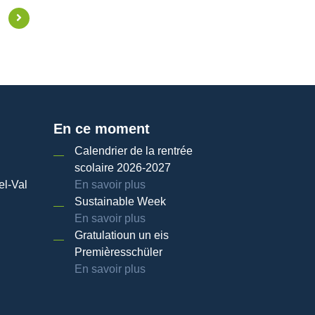
En ce moment
Calendrier de la rentrée
scolaire 2026-2027
el-Val
En savoir plus
Sustainable Week
En savoir plus
Gratulatioun un eis
Premièresschüler
En savoir plus