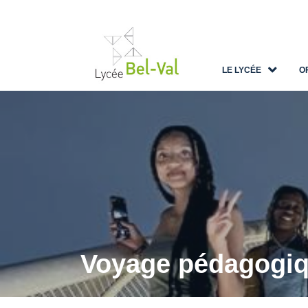
LE LYCÉE
O
Voyage pédagogiqu