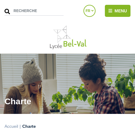
MENU
FR
Charte
Accueil
Charte