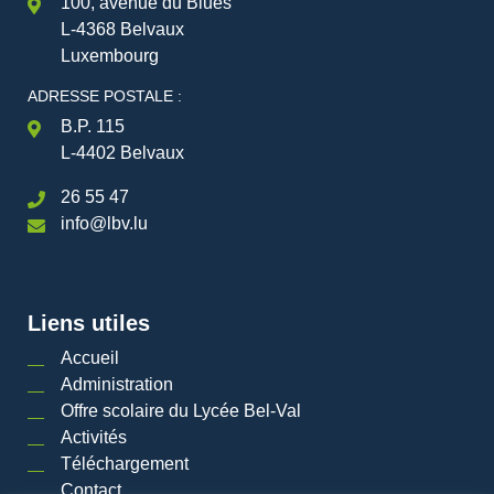
100, avenue du Blues
L-4368 Belvaux
Luxembourg
ADRESSE POSTALE :
B.P. 115
L-4402 Belvaux
26 55 47
info@lbv.lu
Liens utiles
Accueil
Administration
Offre scolaire du Lycée Bel-Val
Activités
Téléchargement
Contact