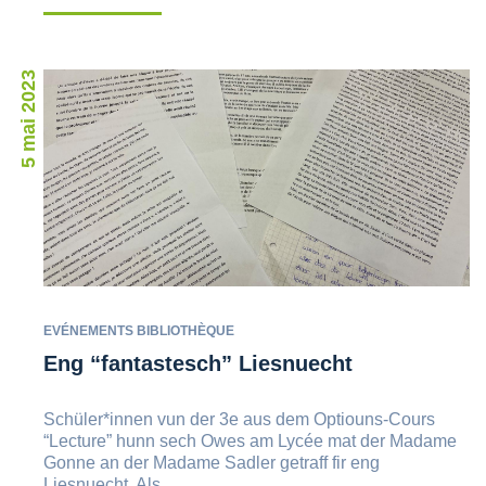
5 mai 2023
EVÉNEMENTS BIBLIOTHÈQUE
Eng “fantastesch” Liesnuecht
Schüler*innen vun der 3e aus dem Optiouns-Cours
“Lecture” hunn sech Owes am Lycée mat der Madame
Gonne an der Madame Sadler getraff fir eng
Liesnuecht. Als...