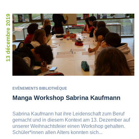
13 décembre 2019
EVÉNEMENTS BIBLIOTHÈQUE
Manga Workshop Sabrina Kaufmann
Sabrina Kaufmann hat ihre Leidenschaft zum Beruf
gemacht und in diesem Kontext am 13. Dezember auf
unserer Weihnachtsfeier einen Workshop gehalten.
Schüler*innen allen Alters konnten sich...