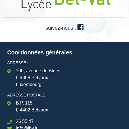
suivez-nous :
Coordonnées générales
ADRESSE :
100, avenue du Blues
L-4368 Belvaux
Luxembourg
ADRESSE POSTALE :
B.P. 115
L-4402 Belvaux
26 55 47
info@lbv.lu