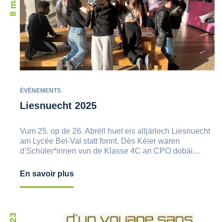
ÉVÉNEMENTS
Liesnuecht 2025
Vum 25. op de 26. Abrëll huet eis alljärlech Liesnuecht
am Lycée Bel-Val statt fonnt. Dës Kéier waren
d’Schüler*innen vun de Klasse 4C an CPO dobäi....
En savoir plus