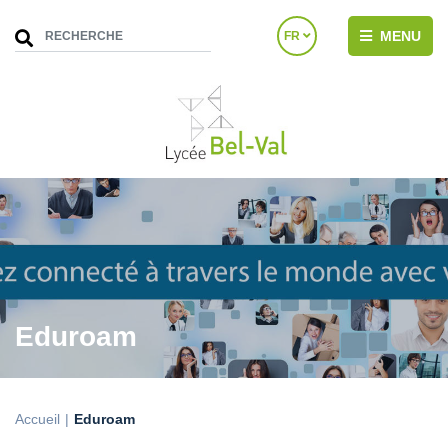
MENU
FR
Eduroam
Accueil
Eduroam