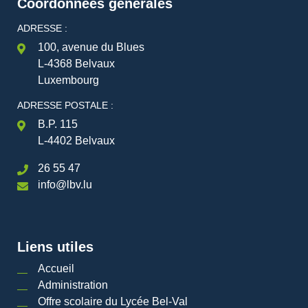
Coordonnées générales
ADRESSE :
100, avenue du Blues
L-4368 Belvaux
Luxembourg
ADRESSE POSTALE :
B.P. 115
L-4402 Belvaux
26 55 47
info@lbv.lu
Liens utiles
Accueil
Administration
Offre scolaire du Lycée Bel-Val