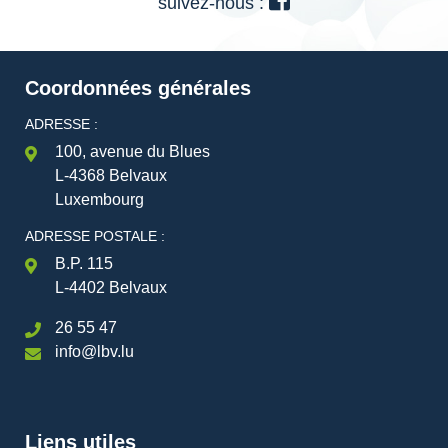
suivez-nous :
Coordonnées générales
ADRESSE :
100, avenue du Blues
L-4368 Belvaux
Luxembourg
ADRESSE POSTALE :
B.P. 115
L-4402 Belvaux
26 55 47
info@lbv.lu
Liens utiles