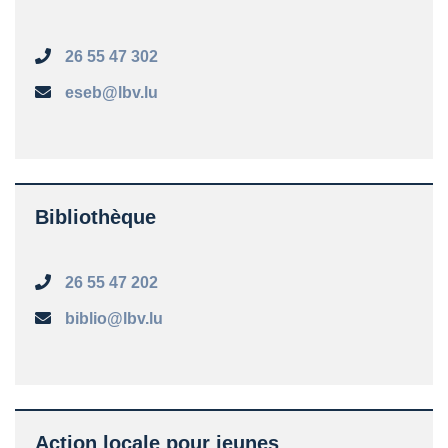
26 55 47 302
eseb@lbv.lu
Bibliothèque
26 55 47 202
biblio@lbv.lu
Action locale pour jeunes