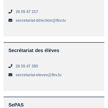
26 55 47 317
secretariat-direction@lbv.lu
Secrétariat des élèves
26 55 47 395
secretariat-eleves@lbv.lu
SePAS