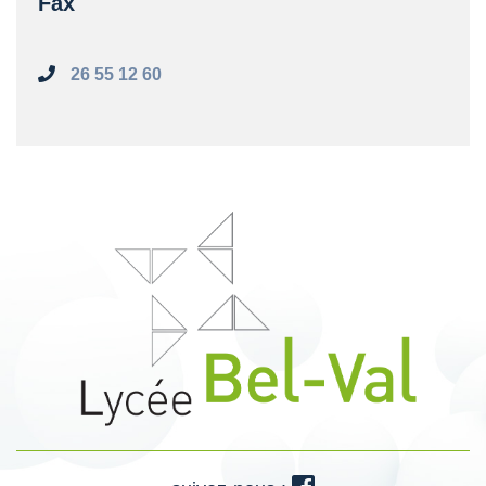
Fax
26 55 12 60