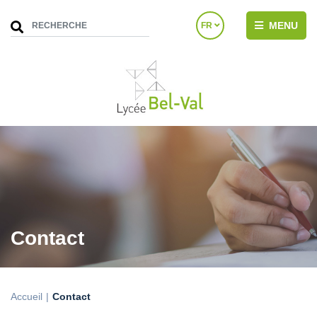
MENU
FR
Contact
Accueil
Contact