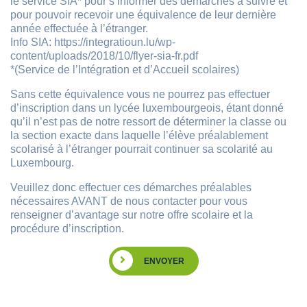
le service SIA* pour s’informer des démarches à suivre et
pour pouvoir recevoir une équivalence de leur dernière
année effectuée à l’étranger.
Info SIA: https://integratioun.lu/wp-
content/uploads/2018/10/flyer-sia-fr.pdf
*(Service de l’Intégration et d’Accueil scolaires)
Sans cette équivalence vous ne pourrez pas effectuer
d’inscription dans un lycée luxembourgeois, étant donné
qu’il n’est pas de notre ressort de déterminer la classe ou
la section exacte dans laquelle l’élève préalablement
scolarisé à l’étranger pourrait continuer sa scolarité au
Luxembourg.
Veuillez donc effectuer ces démarches préalables
nécessaires AVANT de nous contacter pour vous
renseigner d’avantage sur notre offre scolaire et la
procédure d’inscription.
ENVOYER