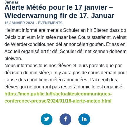
Januar
Alerte Météo pour le 17 janvier –
Wiederwarnung fir de 17. Januar
16 JANVIER 2024
-
ÉVÉNEMENTS
Heimatt informéiere mer eis Schüler an hir Elteren dass op
Décisioun vum Ministère maar kee Cours stattfënnt, wéinst
de Wierderkonditiounen déi annoncéiert goufen. Et ass en
Accueil organiséiert fir déi Schüler déi net kennen doheem
bleiwen.
Nous informons tous nos élèves et leurs parents que par
décision du ministère, il n’y aura pas de cours demain pour
cause des conditions météo annoncées. L’acceuil des
élèves qui ne pourront pas rester à domicile est organisé.
https://men.public.lu/fr/actualites/communiques-
conference-presse/2024/01/16-alerte-meteo.html