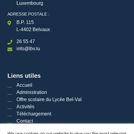
Luxembourg
ADRESSE POSTALE :
B.P. 115
L-4402 Belvaux
26 55 47
info@lbv.lu
Liens utiles
Accueil
Administration
Offre scolaire du Lycée Bel-Val
Activités
Téléchargement
Contact
We use cookies on our website to give you the most relevant