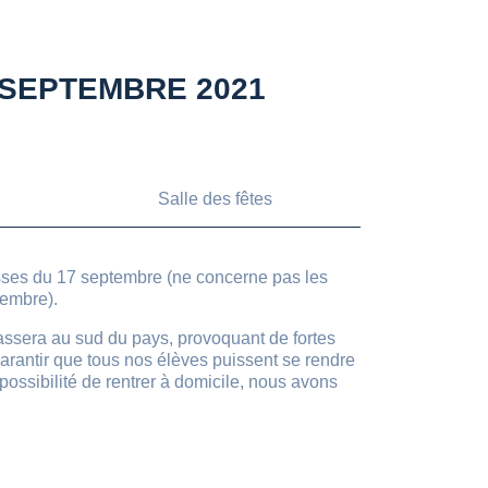
 SEPTEMBRE 2021
Salle des fêtes
lasses du 17 septembre (ne concerne pas les
tembre).
ssera au sud du pays, provoquant de fortes
 garantir que tous nos élèves puissent se rendre
possibilité de rentrer à domicile, nous avons