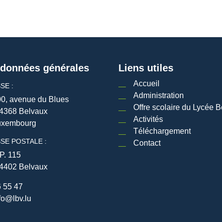
données générales
Liens utiles
Accueil
SE :
Administration
0, avenue du Blues
Offre scolaire du Lycée B
4368 Belvaux
Activités
uxembourg
Téléchargement
SE POSTALE :
Contact
P. 115
4402 Belvaux
 55 47
fo@lbv.lu