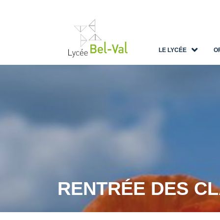
LE LYCÉE
O
RENTRÉE DES CL