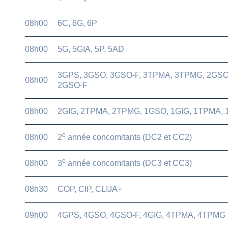
08h00
6C, 6G, 6P
08h00
5G, 5GIA, 5P, 5AD
3GPS, 3GSO, 3GSO-F, 3TPMA, 3TPMG, 2GSO
08h00
2GSO-F
08h00
2GIG, 2TPMA, 2TPMG, 1GSO, 1GIG, 1TPMA,
e
08h00
2
année concomitants (DC2 et CC2)
e
08h00
3
année concomitants (DC3 et CC3)
08h30
COP, CIP, CLIJA+
09h00
4GPS, 4GSO, 4GSO-F, 4GIG, 4TPMA, 4TPMG