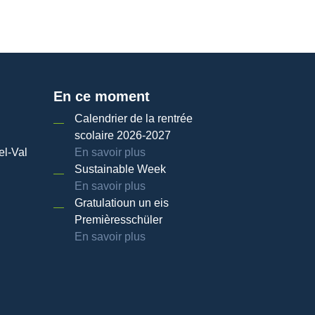
En ce moment
Calendrier de la rentrée
scolaire 2026-2027
el-Val
En savoir plus
Sustainable Week
En savoir plus
Gratulatioun un eis
Premièresschüler
En savoir plus