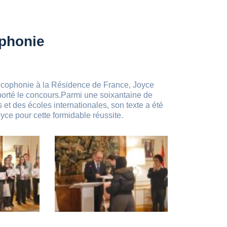
ophonie
ancophonie à la Résidence de France, Joyce
orté le concours.Parmi une soixantaine de
et des écoles internationales, son texte a été
Joyce pour cette formidable réussite.