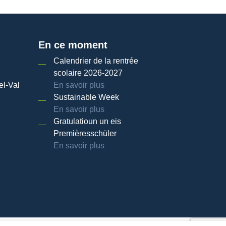
En ce moment
Calendrier de la rentrée
scolaire 2026-2027
el-Val
En savoir plus
Sustainable Week
En savoir plus
Gratulatioun un eis
Premièresschüler
En savoir plus