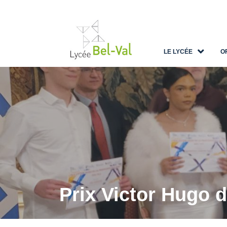
LE LYCÉE
O
Prix Victor Hugo 