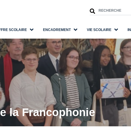
FFRE SCOLAIRE
ENCADREMENT
VIE SCOLAIRE
I
de la Francophonie