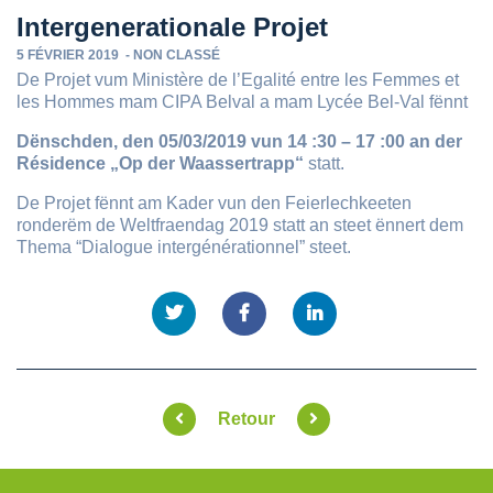
Intergenerationale Projet
5 FÉVRIER 2019
-
NON CLASSÉ
De Projet vum Ministère de l’Egalité entre les Femmes et
les Hommes mam CIPA Belval a mam Lycée Bel-Val fënnt
Dënschden, den 05/03/2019 vun 14 :30 – 17 :00 an der
Résidence „Op der Waassertrapp“
statt.
De Projet fënnt am Kader vun den Feierlechkeeten
ronderëm de Weltfraendag 2019 statt an steet ënnert dem
Thema “Dialogue intergénérationnel” steet.
Retour