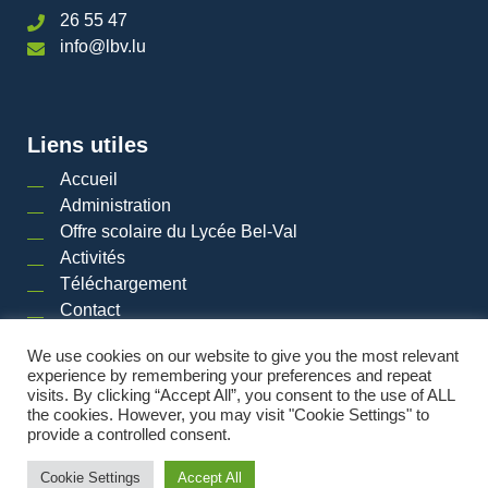
26 55 47
info@lbv.lu
Liens utiles
Accueil
Administration
Offre scolaire du Lycée Bel-Val
Activités
Téléchargement
Contact
We use cookies on our website to give you the most relevant
experience by remembering your preferences and repeat
visits. By clicking “Accept All”, you consent to the use of ALL
2026 © LYCéE BEL-VAL | Tous droits réservés
|
Mentions légales
|
Plan du site
the cookies. However, you may visit "Cookie Settings" to
provide a controlled consent.
Powered by
Cookie Settings
Accept All