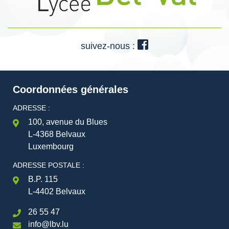
suivez-nous :
Coordonnées générales
ADRESSE :
100, avenue du Blues
L-4368 Belvaux
Luxembourg
ADRESSE POSTALE :
B.P. 115
L-4402 Belvaux
26 55 47
info@lbv.lu