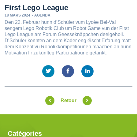
First Lego League
18 MARS 2024
-
AGENDA
Den 22. Februar hunn d’Schüler vum Lycée Bel-Val
sengem Lego Robotik Club um Robot Game vun der First
Lego League am Forum Geesseknäppchen deelgeholl.
D’Schüler konnten an dem Kader eng éischt Erfarung matt
dem Konzept vu Robotikkompetitiounen maachen an hunn
Motivation fir zukünfteg Participatioune getankt.
Retour
Catégories