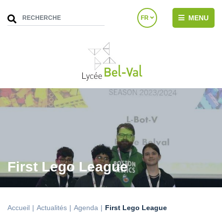
MENU
FR
First Lego League
Accueil
Actualités
Agenda
First Lego League