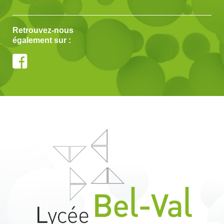
Retrouvez-nous
également sur :