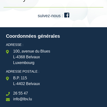
suivez-nous :
Coordonnées générales
ADRESSE :
100, avenue du Blues
L-4368 Belvaux
Luxembourg
ADRESSE POSTALE :
B.P. 115
L-4402 Belvaux
26 55 47
info@lbv.lu