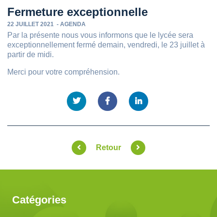
Fermeture exceptionnelle
22 JUILLET 2021
-
AGENDA
Par la présente nous vous informons que le lycée sera
exceptionnellement fermé demain, vendredi, le 23 juillet à
partir de midi.
Merci pour votre compréhension.
Retour
Catégories