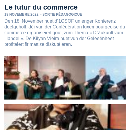
Le futur du commerce
18 NOVEMBRE 2022
-
SORTIE PÉDAGOGIQUE
Den 18. November huet d’1GSOF un enger Konferenz
deelgeholl, déi vun der Confédération luxembourgeoise du
commerce organiséiert gouf, zum Thema « D’Zukunft vum
Handel ». De Kilyan Vieira huet vun der Geleeënheet
profitéiert fir matt ze diskutéieren.