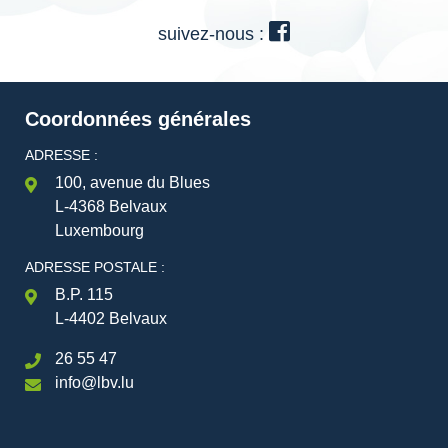
suivez-nous :
Coordonnées générales
ADRESSE :
100, avenue du Blues
L-4368 Belvaux
Luxembourg
ADRESSE POSTALE :
B.P. 115
L-4402 Belvaux
26 55 47
info@lbv.lu