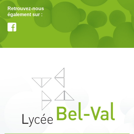
Retrouvez-nous
également sur :