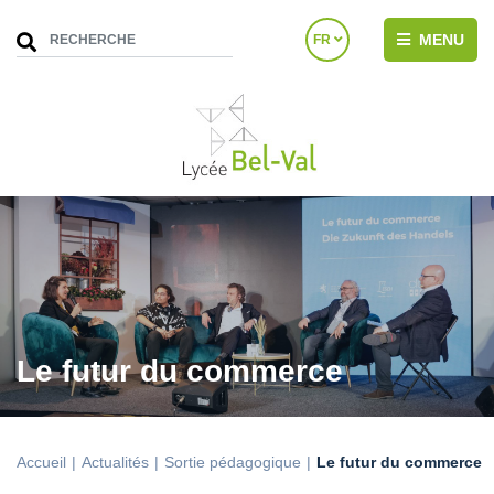
MENU
FR
Le futur du commerce
Accueil
Actualités
Sortie pédagogique
Le futur du commerce