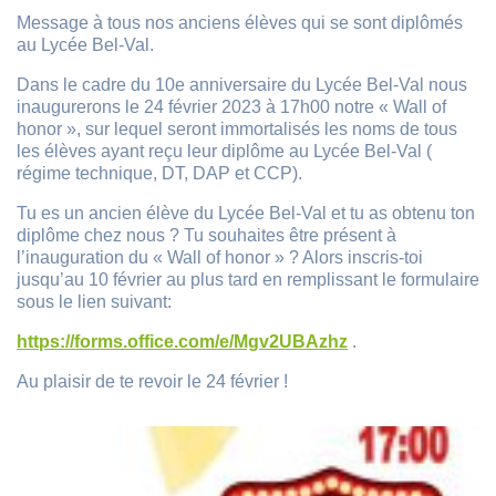
Message à tous nos anciens élèves qui se sont diplômés
au Lycée Bel-Val.
Dans le cadre du 10e anniversaire du Lycée Bel-Val nous
inaugurerons le 24 février 2023 à 17h00 notre « Wall of
honor », sur lequel seront immortalisés les noms de tous
les élèves ayant reçu leur diplôme au Lycée Bel-Val (
régime technique, DT, DAP et CCP).
Tu es un ancien élève du Lycée Bel-Val et tu as obtenu ton
diplôme chez nous ? Tu souhaites être présent à
l’inauguration du « Wall of honor » ? Alors inscris-toi
jusqu’au 10 février au plus tard en remplissant le formulaire
sous le lien suivant:
https://forms.office.com/e/Mgv2UBAzhz
.
Au plaisir de te revoir le 24 février !