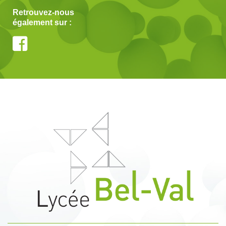
Retrouvez-nous
également sur :