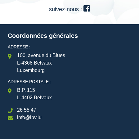
suivez-nous :
Coordonnées générales
ADRESSE :
100, avenue du Blues
L-4368 Belvaux
Luxembourg
ADRESSE POSTALE :
B.P. 115
L-4402 Belvaux
26 55 47
info@lbv.lu