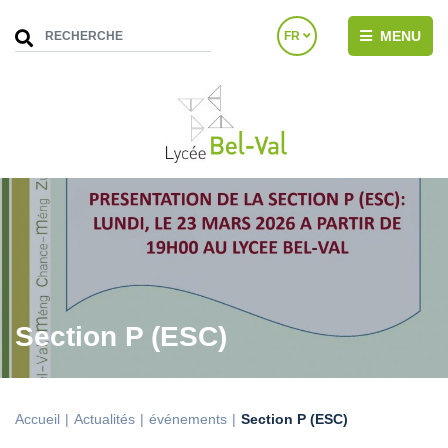
MENU
FR
Section P (ESC)
Accueil
Actualités
événements
Section P (ESC)