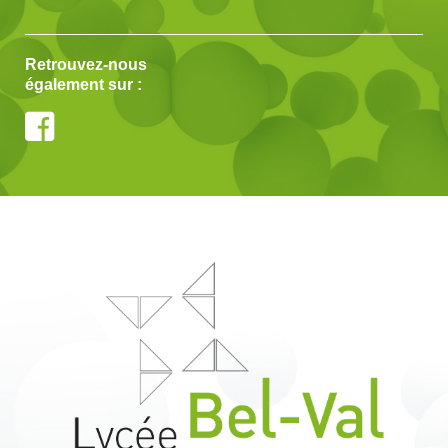
Retrouvez-nous
également sur :