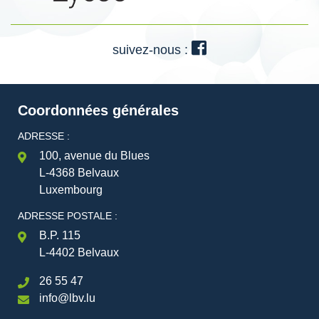
suivez-nous :
Coordonnées générales
ADRESSE :
100, avenue du Blues
L-4368 Belvaux
Luxembourg
ADRESSE POSTALE :
B.P. 115
L-4402 Belvaux
26 55 47
info@lbv.lu