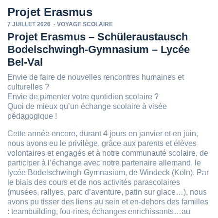
Projet Erasmus
7 JUILLET 2026
-
VOYAGE SCOLAIRE
Projet Erasmus – Schüleraustausch
Bodelschwingh-Gymnasium – Lycée
Bel-Val
Envie de faire de nouvelles rencontres humaines et
culturelles ?
Envie de pimenter votre quotidien scolaire ?
Quoi de mieux qu’un échange scolaire à visée
pédagogique !
Cette année encore, durant 4 jours en janvier et en juin,
nous avons eu le privilège, grâce aux parents et élèves
volontaires et engagés et à notre communauté scolaire, de
participer à l’échange avec notre partenaire allemand, le
lycée Bodelschwingh-Gymnasium, de Windeck (Köln). Par
le biais des cours et de nos activités parascolaires
(musées, rallyes, parc d’aventure, patin sur glace…), nous
avons pu tisser des liens au sein et en-dehors des familles
: teambuilding, fou-rires, échanges enrichissants…au