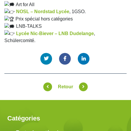
Art for All
NOSL – Nordstad Lycée
, 1GSO.
Prix spécial hors catégories
LNB-TALKS
Lycée Nic-Biever – LNB Dudelange
,
Schülercomité.
Retour
Catégories