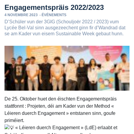
Engagementspräis 2022/2023
4 NOVEMBRE 2023
-
ÉVÉNEMENTS
D’Schüler vun der 3GIG (Schouljoër 2022 / 2023) vum
Lycée Bel-Val sinn ausgezeechent ginn fir d’Wandrad dat
se am Kader vun eisem Sustainable Week gebaut hunn.
De 25. Oktober huet den éischten Engagementspräis
stattfonnt : Projeten, déi am Kader vun der Method «
Léieren duerch Engagement » entstanen sinn, goufe
priméiert.
« Léieren duerch Engagement » (LdE) erlaabt et