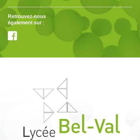
Retrouvez-nous
également sur :