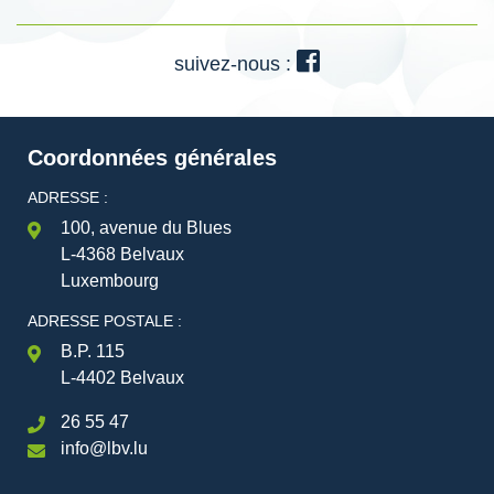
suivez-nous :
Coordonnées générales
ADRESSE :
100, avenue du Blues
L-4368 Belvaux
Luxembourg
ADRESSE POSTALE :
B.P. 115
L-4402 Belvaux
26 55 47
info@lbv.lu