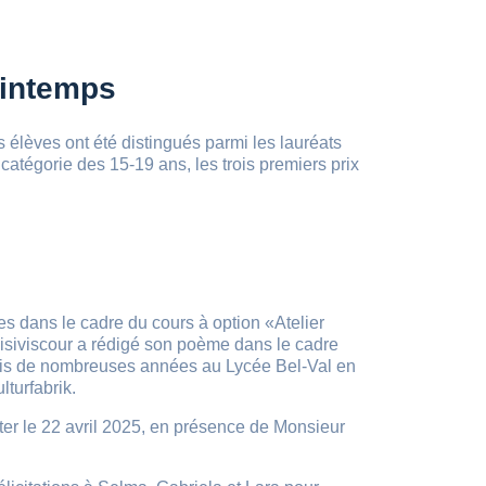
rintemps
 élèves ont été distingués parmi les lauréats
atégorie des 15-19 ans, les trois premiers prix
s dans le cadre du cours à option «Atelier
Disiviscour a rédigé son poème dans le cadre
epuis de nombreuses années au Lycée Bel-Val en
lturfabrik.
er le 22 avril 2025, en présence de Monsieur