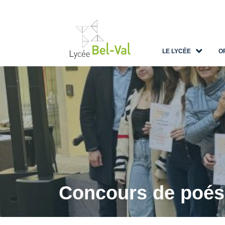
LE LYCÉE
O
Concours de poés