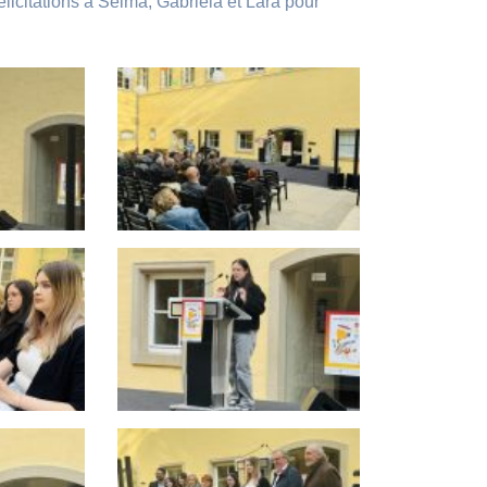
icitations à Selma, Gabriela et Lara pour