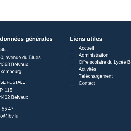
données générales
Liens utiles
Accueil
SE :
Administration
0, avenue du Blues
Offre scolaire du Lycée B
4368 Belvaux
Activités
uxembourg
Téléchargement
SE POSTALE :
Contact
P. 115
4402 Belvaux
 55 47
fo@lbv.lu