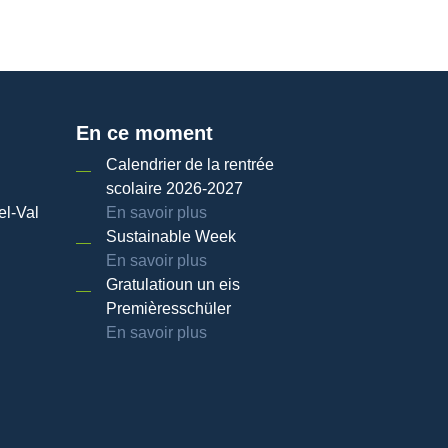
En ce moment
Calendrier de la rentrée
scolaire 2026-2027
el-Val
En savoir plus
Sustainable Week
En savoir plus
Gratulatioun un eis
Premièresschüler
En savoir plus