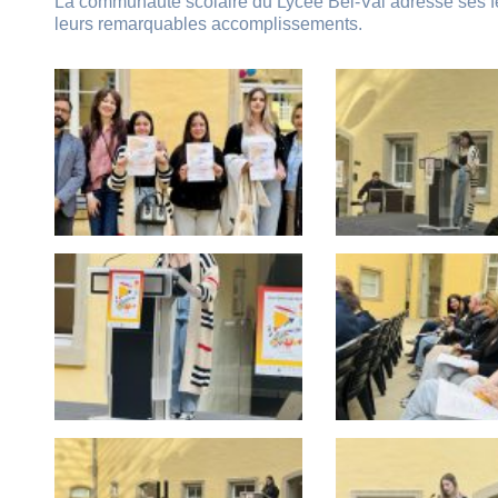
La communauté scolaire du Lycée Bel-Val adresse ses fél
leurs remarquables accomplissements.