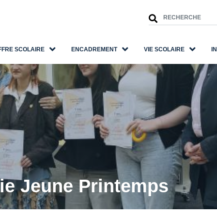
FFRE SCOLAIRE
ENCADREMENT
VIE SCOLAIRE
I
ie Jeune Printemps