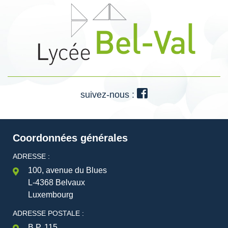
suivez-nous :
Coordonnées générales
ADRESSE :
100, avenue du Blues
L-4368 Belvaux
Luxembourg
ADRESSE POSTALE :
B.P. 115