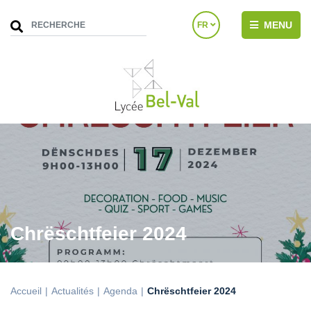
MENU
FR
Chrëschtfeier 2024
Accueil
Actualités
Agenda
Chrëschtfeier 2024