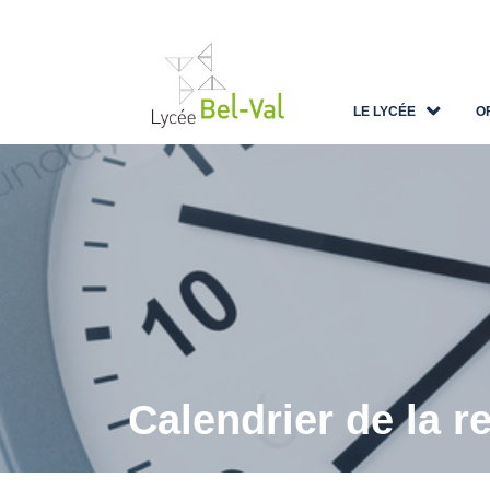
LE LYCÉE
O
Calendrier de la r