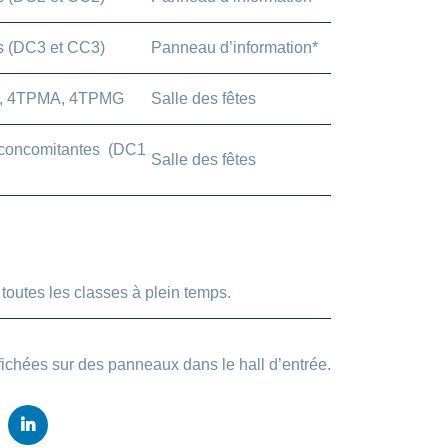
s (DC3 et CC3)
Panneau d’information*
G, 4TPMA, 4TPMG
Salle des fêtes
 concomitantes (DC1
Salle des fêtes
 toutes les classes à plein temps.
ffichées sur des panneaux dans le hall d’entrée.