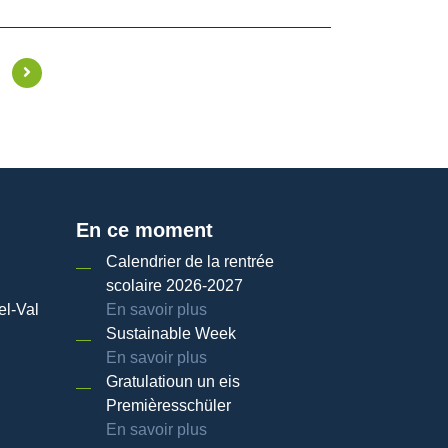
En ce moment
Calendrier de la rentrée
scolaire 2026-2027
el-Val
En savoir plus
Sustainable Week
En savoir plus
Gratulatioun un eis
Premièresschüler
En savoir plus