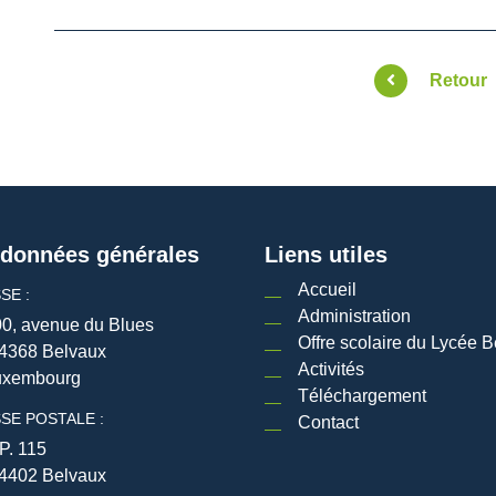
Retour
données générales
Liens utiles
Accueil
SE :
Administration
0, avenue du Blues
Offre scolaire du Lycée B
4368 Belvaux
Activités
uxembourg
Téléchargement
SE POSTALE :
Contact
P. 115
4402 Belvaux