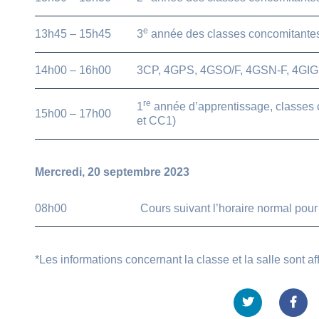
e
13h45 – 15h45
3
année des classes concomitante
14h00 – 16h00
3CP, 4GPS, 4GSO/F, 4GSN-F, 4GI
re
1
année d’apprentissage, classes
15h00 – 17h00
et CC1)
Mercredi, 20 septembre 2023
08h00
Cours suivant l’horaire normal pour
*Les informations concernant la classe et la salle sont a