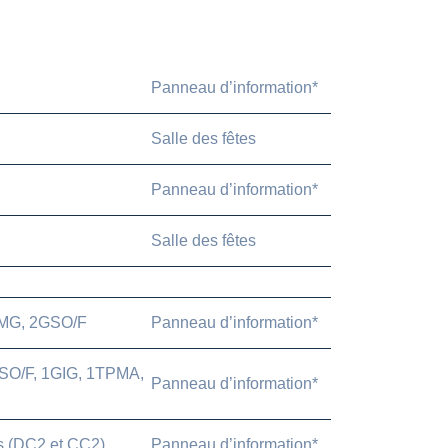
Panneau d’information*
Salle des fêtes
Panneau d’information*
Salle des fêtes
PMG, 2GSO/F
Panneau d’information*
O/F, 1GIG, 1TPMA,
Panneau d’information*
s (DC2 et CC2)
Panneau d’information*