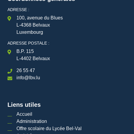
ADRESSE :
100, avenue du Blues
L-4368 Belvaux
Luxembourg
ADRESSE POSTALE :
B.P. 115
L-4402 Belvaux
26 55 47
info@lbv.lu
Liens utiles
Accueil
Administration
Offre scolaire du Lycée Bel-Val