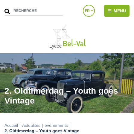
MENU
FR
2. Oldtimerdag – Youth goes
Vintage
Accueil
Actualités
événements
2. Oldtimerdag – Youth goes Vintage