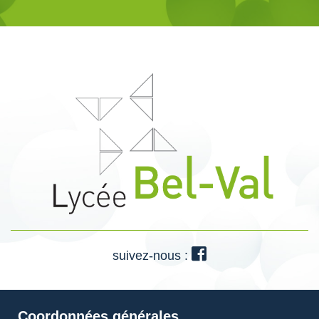
suivez-nous :
Coordonnées générales