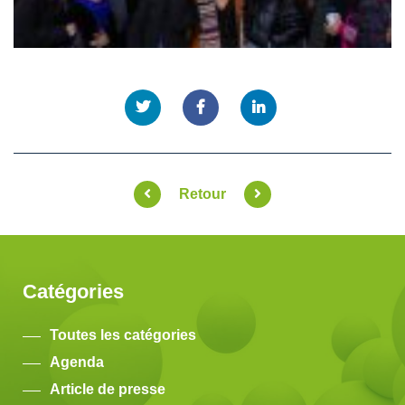
Retour
Catégories
Toutes les catégories
Agenda
Article de presse