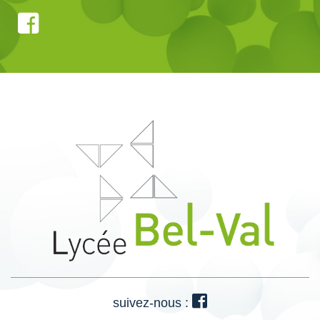
suivez-nous :