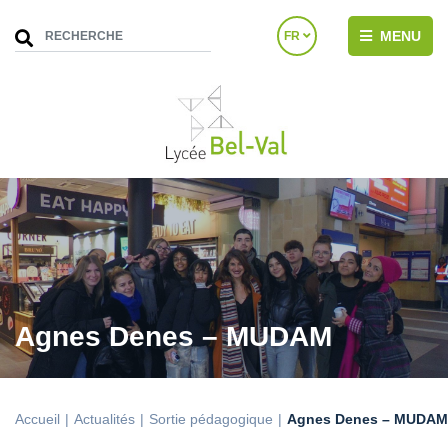
MENU
FR
Agnes Denes – MUDAM
Accueil
Actualités
Sortie pédagogique
Agnes Denes – MUDAM