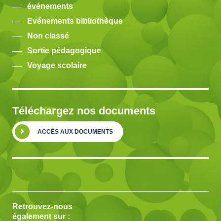
événements
Evénements bibliothèque
Non classé
Sortie pédagogique
Voyage scolaire
Téléchargez nos documents
ACCÈS AUX DOCUMENTS
Retrouvez-nous
également sur :