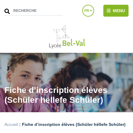
MENU
FR
Fiche d’inscription élèves
(Schüler hëllefe Schüler)
Accueil
Fiche d’inscription élèves (Schüler hëllefe Schüler)