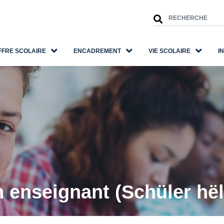
FFRE SCOLAIRE
ENCADREMENT
VIE SCOLAIRE
I
n enseignant (Schüler hël