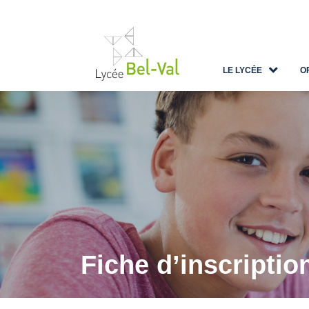
LE LYCÉE
O
Fiche d’inscriptio