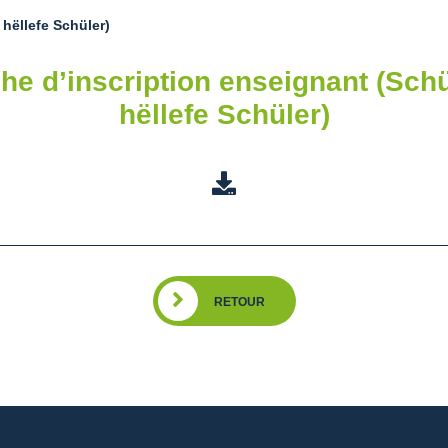
 hëllefe Schüler)
che d’inscription enseignant (Schü
hëllefe Schüler)
RETOUR