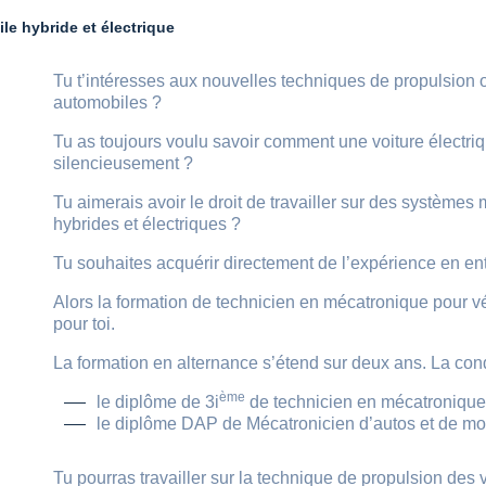
e hybride et électrique
Tu t’intéresses aux nouvelles techniques de propulsion o
automobiles ?
Tu as toujours voulu savoir comment une voiture électriq
silencieusement ?
Tu aimerais avoir le droit de travailler sur des système
hybrides et électriques ?
Tu souhaites acquérir directement de l’expérience en ent
Alors la formation de technicien en mécatronique pour vé
pour toi.
La formation en alternance s’étend sur deux ans. La condi
ème
le diplôme de 3i
de technicien en mécatroniqu
le diplôme DAP de Mécatronicien d’autos et de mo
Tu pourras travailler sur la technique de propulsion des