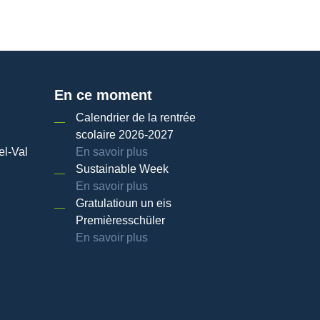
En ce moment
Calendrier de la rentrée
scolaire 2026-2027
el-Val
En savoir plus
Sustainable Week
En savoir plus
Gratulatioun un eis
Premièresschüler
En savoir plus