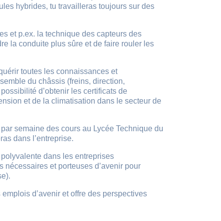
s hybrides, tu travailleras toujours sur des
s et p.ex. la technique des capteurs des
 la conduite plus sûre et de faire rouler les
quérir toutes les connaissances et
semble du châssis (freins, direction,
ossibilité d’obtenir les certificats de
sion et de la climatisation dans le secteur de
urs par semaine des cours au Lycée Technique du
ras dans l’entreprise.
e polyvalente dans les entreprises
s nécessaires et porteuses d’avenir pour
se).
s emplois d’avenir et offre des perspectives