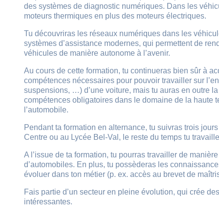
des systèmes de diagnostic numériques. Dans les véhicule
moteurs thermiques en plus des moteurs électriques.
Tu découvriras les réseaux numériques dans les véhicule
systèmes d’assistance modernes, qui permettent de rendre
véhicules de manière autonome à l’avenir.
Au cours de cette formation, tu continueras bien sûr à ac
compétences nécessaires pour pouvoir travailler sur l’en
suspensions, …) d’une voiture, mais tu auras en outre la p
compétences obligatoires dans le domaine de la haute ten
l’automobile.
Pendant ta formation en alternance, tu suivras trois jo
Centre ou au Lycée Bel-Val, le reste du temps tu travaille
A l’issue de ta formation, tu pourras travailler de manièr
d’automobiles. En plus, tu possèderas les connaissance
évoluer dans ton métier (p. ex. accès au brevet de maîtri
Fais partie d’un secteur en pleine évolution, qui crée de
intéressantes.