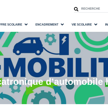
FFRE SCOLAIRE
ENCADREMENT
VIE SCOLAIRE
I
atronique d’automobile 