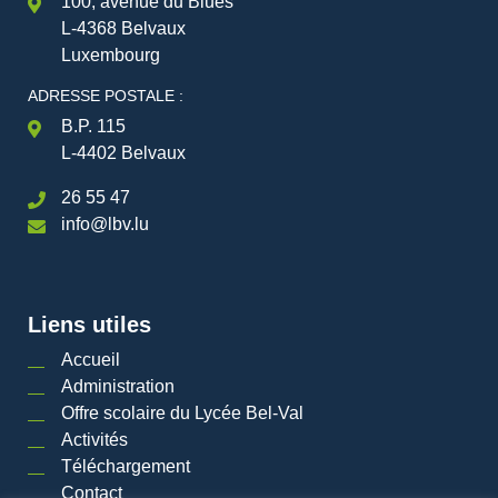
100, avenue du Blues
L-4368 Belvaux
Luxembourg
ADRESSE POSTALE :
B.P. 115
L-4402 Belvaux
26 55 47
info@lbv.lu
Liens utiles
Accueil
Administration
Offre scolaire du Lycée Bel-Val
Activités
Téléchargement
Contact