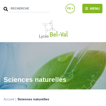
MENU
FR
Sciences naturelles
Accueil
Sciences naturelles