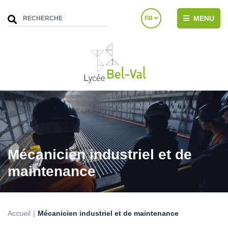
MENU
FR
Mécanicien industriel et de
maintenance
Accueil
Mécanicien industriel et de maintenance