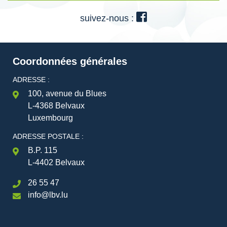
suivez-nous :
Coordonnées générales
ADRESSE :
100, avenue du Blues
L-4368 Belvaux
Luxembourg
ADRESSE POSTALE :
B.P. 115
L-4402 Belvaux
26 55 47
info@lbv.lu