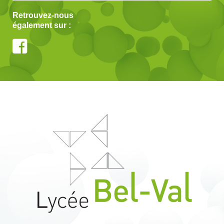
Retrouvez-nous
également sur :