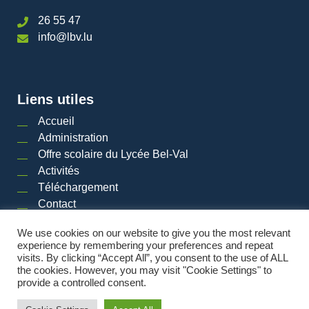
26 55 47
info@lbv.lu
Liens utiles
Accueil
Administration
Offre scolaire du Lycée Bel-Val
Activités
Téléchargement
Contact
We use cookies on our website to give you the most relevant
experience by remembering your preferences and repeat
visits. By clicking “Accept All”, you consent to the use of ALL
2026 © LYCéE BEL-VAL | Tous droits réservés
|
Mentions légales
|
Plan du site
the cookies. However, you may visit "Cookie Settings" to
provide a controlled consent.
Powered by