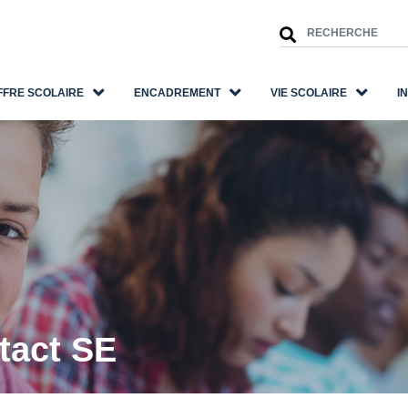
FFRE SCOLAIRE
ENCADREMENT
VIE SCOLAIRE
I
tact SE