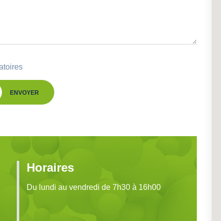
atoires
ENVOYER
Horaires
Du lundi au vendredi de 7h30 à 16h00