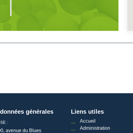
données générales
Liens utiles
Accueil
SE :
Administration
0, avenue du Blues