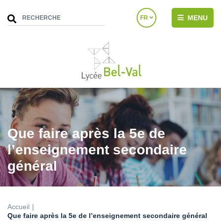
MENU
FR
Que faire après la 5e de
l’enseignement secondaire
général
Accueil
Que faire après la 5e de l’enseignement secondaire général