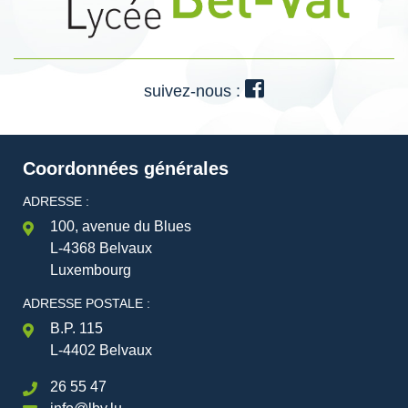
suivez-nous :
Coordonnées générales
ADRESSE :
100, avenue du Blues
L-4368 Belvaux
Luxembourg
ADRESSE POSTALE :
B.P. 115
L-4402 Belvaux
26 55 47