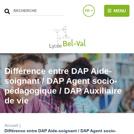
MENU
FR
Différence entre DAP Aide-
soignant / DAP Agent socio-
pédagogique / DAP Auxiliaire
de vie
Accueil
Différence entre DAP Aide-soignant / DAP Agent socio-