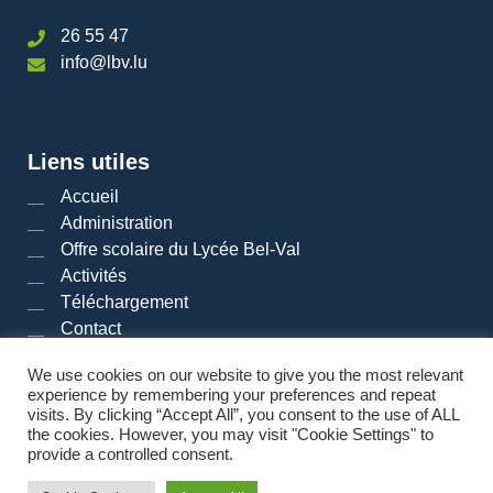
26 55 47
info@lbv.lu
Liens utiles
Accueil
Administration
Offre scolaire du Lycée Bel-Val
Activités
Téléchargement
Contact
We use cookies on our website to give you the most relevant
experience by remembering your preferences and repeat
visits. By clicking “Accept All”, you consent to the use of ALL
2026 © LYCéE BEL-VAL | Tous droits réservés
|
Mentions légales
|
Plan du site
the cookies. However, you may visit "Cookie Settings" to
provide a controlled consent.
Powered by