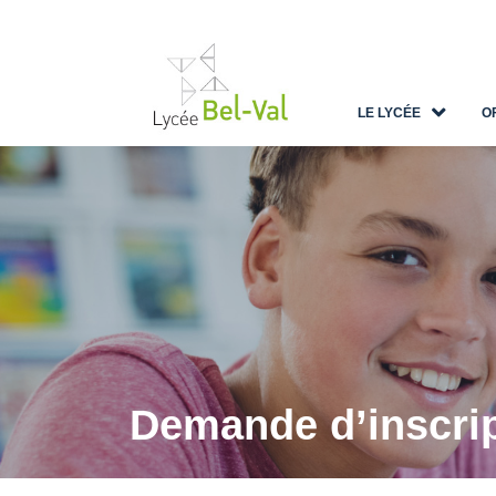
LE LYCÉE
O
Demande d’inscri