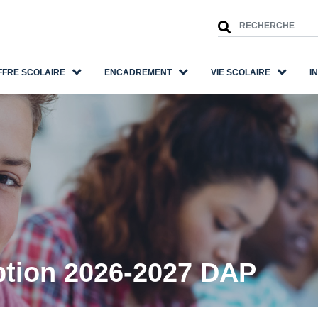
FFRE SCOLAIRE
ENCADREMENT
VIE SCOLAIRE
I
ption 2026-2027 DAP