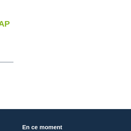
DAP
En ce moment