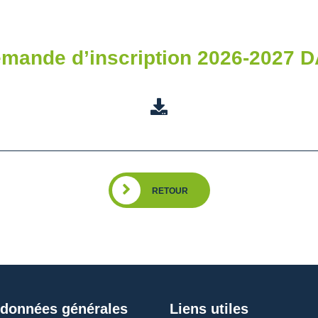
mande d’inscription 2026-2027 
RETOUR
données générales
Liens utiles