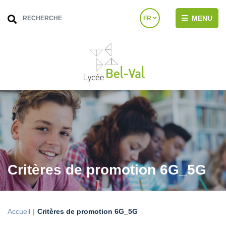
MENU
FR
Critères de promotion 6G_5G
Accueil
Critères de promotion 6G_5G