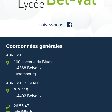
suivez-nous :
Coordonnées générales
ADRESSE :
100, avenue du Blues
L-4368 Belvaux
Luxembourg
ADRESSE POSTALE :
B.P. 115
L-4402 Belvaux
26 55 47