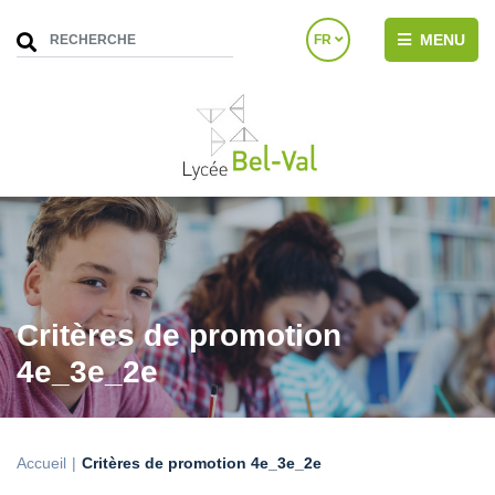
MENU
FR
Critères de promotion
4e_3e_2e
Accueil
Critères de promotion 4e_3e_2e