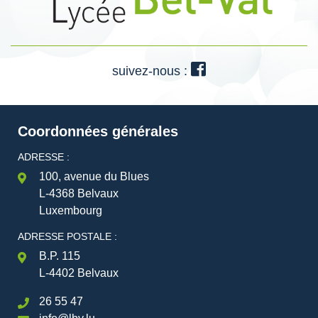
suivez-nous :
Coordonnées générales
ADRESSE :
100, avenue du Blues
L-4368 Belvaux
Luxembourg
ADRESSE POSTALE :
B.P. 115
L-4402 Belvaux
26 55 47