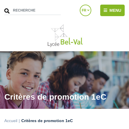
MENU
FR
Critères de promotion 1eC
Accueil
Critères de promotion 1eC