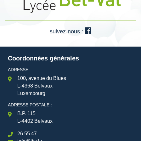
suivez-nous :
Coordonnées générales
ADRESSE :
100, avenue du Blues
L-4368 Belvaux
Luxembourg
ADRESSE POSTALE :
B.P. 115
L-4402 Belvaux
26 55 47