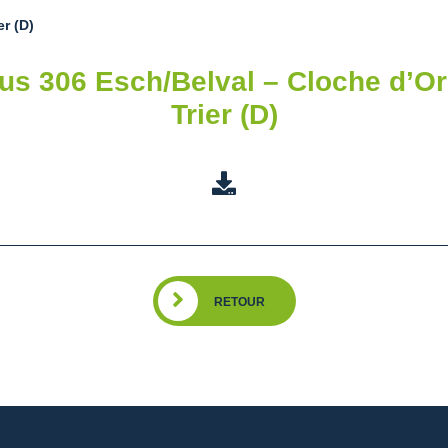
r (D)
us 306 Esch/Belval – Cloche d’Or
Trier (D)
RETOUR