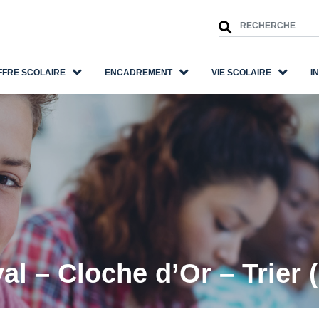
FFRE SCOLAIRE
ENCADREMENT
VIE SCOLAIRE
I
l – Cloche d’Or – Trier 