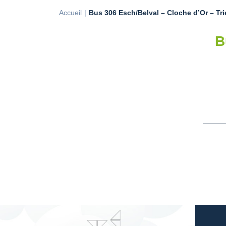
Accueil
Bus 306 Esch/Belval – Cloche d’Or – Trie
B