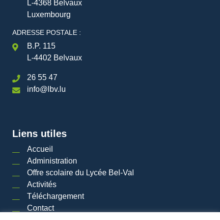
L-4368 Belvaux
Luxembourg
ADRESSE POSTALE :
B.P. 115
L-4402 Belvaux
26 55 47
info@lbv.lu
Liens utiles
Accueil
Administration
Offre scolaire du Lycée Bel-Val
Activités
Téléchargement
Contact