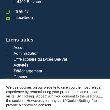
L-4402 Belvaux
26 55 47
info@lbv.lu
Liens utiles
Accueil
Administration
Offre scolaire du Lycée Bel-Val
Activités
Téléchargement
Contact
We use cookies on our website to give you the most relevant
experience by remembering your preferences and repeat
visits. By clicking “Accept All”, you consent to the use of ALL
2026 © LYCéE BEL-VAL | Tous droits réservés
|
Mentions légales
|
Plan du site
the cookies. However, you may visit "Cookie Settings" to
provide a controlled consent.
Powered by