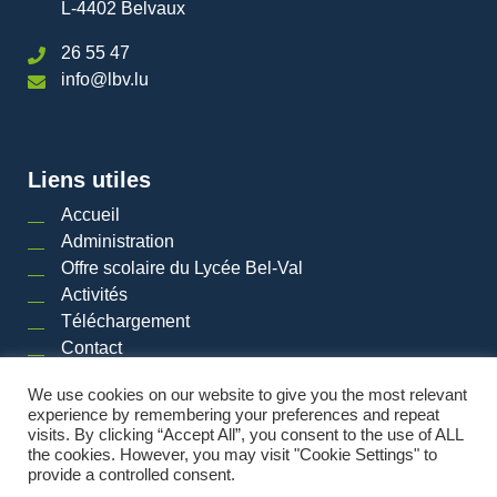
L-4402 Belvaux
26 55 47
info@lbv.lu
Liens utiles
Accueil
Administration
Offre scolaire du Lycée Bel-Val
Activités
Téléchargement
Contact
We use cookies on our website to give you the most relevant
experience by remembering your preferences and repeat
visits. By clicking “Accept All”, you consent to the use of ALL
2026 © LYCéE BEL-VAL | Tous droits réservés
|
Mentions légales
|
Plan du site
the cookies. However, you may visit "Cookie Settings" to
provide a controlled consent.
Powered by