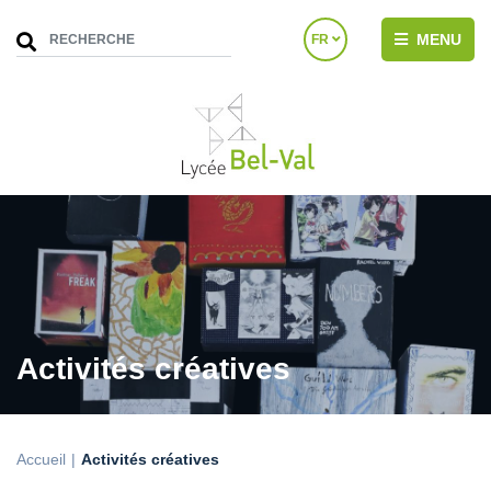
MENU
FR
Activités créatives
Accueil
Activités créatives