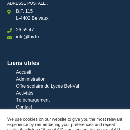
ADRESSE POSTALE :
B.P. 115
L-4402 Belvaux
26 55 47
info@lbv.lu
Liens utiles
Accueil
Administration
Offre scolaire du Lycée Bel-Val
Activités
Téléchargement
Contact
We use cookies on our website to give you the most relevant
experience by remembering your preferences and repeat
visits. By clicking “Accept All”, you consent to the use of ALL