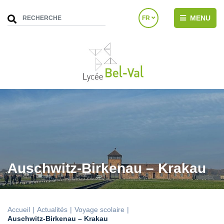
MENU
FR
Auschwitz-Birkenau – Krakau
Accueil
Actualités
Voyage scolaire
Auschwitz-Birkenau – Krakau